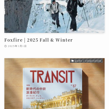
Foxfire | 2025 Fall & Winter
2025年3月1日
guide / cooperation