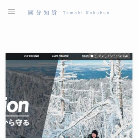
guide / cooperation