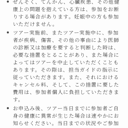
ぜんそく、てんかん、心臓疾患、その他健
康上の問題を抱えている方は、参加をお断
りする場合があります。妊娠中の方も参加
いただけません。
ツアー実施前、またツアー実施中に、参加
者が疾病、傷害、その他の事由により医師
の診断又は加療を要すると判断した時は、
必要な措置をとることがあり、また場合に
よってはツアーを中止していただくことも
あります。その際は、担当ガイドの指示に
従っていただきます。また、それにおける
キャンセル料、そして、この措置に要した
費用は、参加者個人に負担していただきま
す。
お申込み後、ツアー当日までに参加者ご自
身の健康に異常が生じた場合は速やかにお
知らせください。当日までの状況やご参加