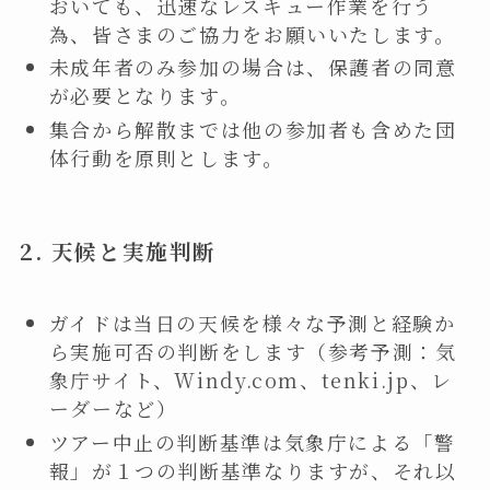
おいても、迅速なレスキュー作業を行う
為、皆さまのご協力をお願いいたします。
未成年者のみ参加の場合は、保護者の同意
が必要となります。
集合から解散までは他の参加者も含めた団
体行動を原則とします。
2.
天候と実施判断
ガイドは当日の天候を様々な予測と経験か
ら実施可否の判断をします（参考予測：
気
象庁サイト
、
Windy.com
、
tenki.jp
、
レ
ーダー
など）
ツアー中止の判断基準は気象庁による「警
報」が１つの判断基準なりますが、それ以